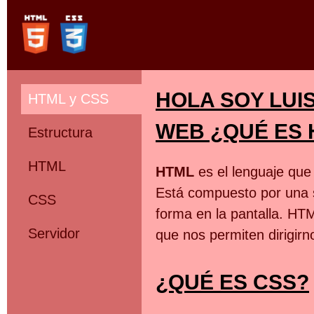
HOLA SOY LUIS
HTML y CSS
WEB ¿QUÉ ES 
Estructura
HTML
HTML
es el lenguaje que 
Está compuesto por una s
CSS
forma en la pantalla. HT
Servidor
que nos permiten dirigirno
¿QUÉ ES CSS?